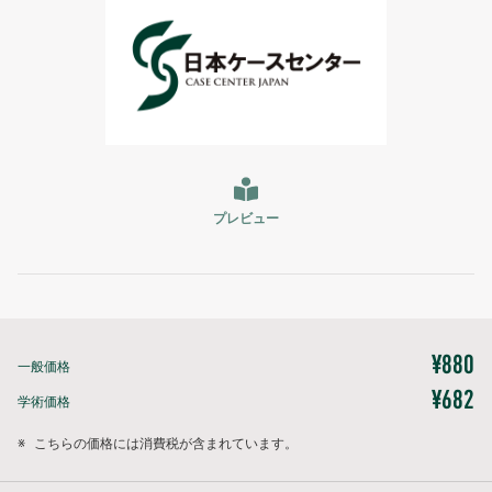
プレビュー
¥880
一般価格
¥682
学術価格
※
こちらの価格には消費税が含まれています。