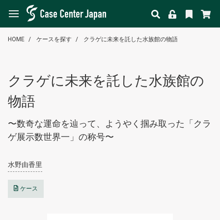
HOME
ケースを探す
クラゲに未来を託した水族館の物語
クラゲに未来を託した水族館の
物語
〜数奇な運命を辿って、ようやく掴み取った「クラ
ゲ展示数世界一」の称号〜
水野由香里
ケース