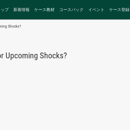
トップ
新着情報
ケース教材
コースパック
イベント
ケース登録
oming Shocks?
for Upcoming Shocks?