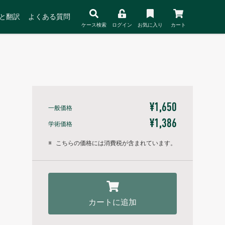
と翻訳
よくある質問
ケース検索
ログイン
お気に入り
カート
¥1,650
一般価格
¥1,386
学術価格
※
こちらの価格には消費税が含まれています。
カートに追加