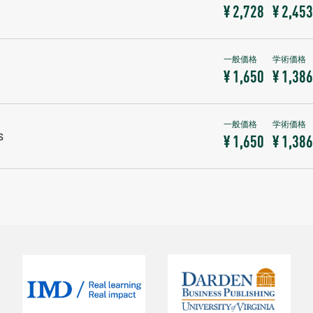
¥ 2,728
¥ 2,453
¥ 1,650
¥ 1,386
s
¥ 1,650
¥ 1,386