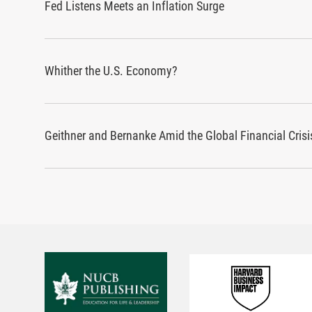
Fed Listens Meets an Inflation Surge
Whither the U.S. Economy?
Geithner and Bernanke Amid the Global Financial Crisi