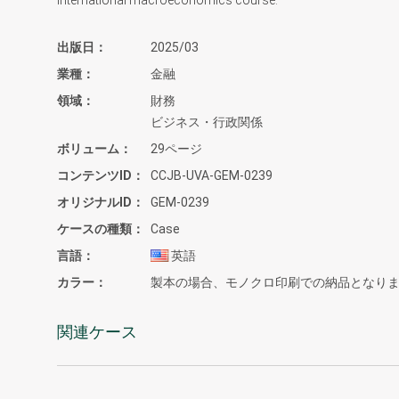
出版日
2025/03
業種
金融
領域
財務
ビジネス・行政関係
ボリューム
29ページ
コンテンツID
CCJB-UVA-GEM-0239
オリジナルID
GEM-0239
ケースの種類
Case
言語
英語
カラー
製本の場合、モノクロ印刷での納品となり
関連ケース