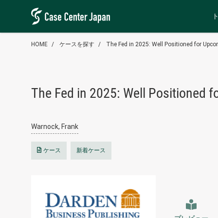
HOME
ケースを探す
The Fed in 2025: Well Positioned for Upc
The Fed in 2025: Well Positioned 
Warnock, Frank
ケース
新着ケース