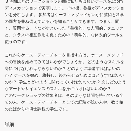
３時間ほどのワークショップの間に私たちは短いケースをZoom
ディスカッションで実演します。 その後、教授がディスカッショ
ンを分析します。 参加者はケース・メソッドがいかに芸術と科学
の両方を兼ね備えているかを知ることができます。つまり、聞
く、質問する、うながすといった「芸術的」な人間的テクニック
と、クラスの相互作用を促すための「科学的」な体系的ツールを
使うのです。
これからケース・ティーチャーを目指す方は、ケース・メソッド
への冒険を始めてみてはいかがでしょうか。 どのようなスキルを
身につけなければならないのか？ どのように準備すればよいの
か？ ケースを始め、維持し、終わらせるためにはどうすればいい
のか？ 学生とどのように関わっていけばいいのか？ 次にどのよう
なアートやサイエンスのスキルを身につければいいのか？
このワークショップの対象者は、そのような疑問を持っている全
ての人、ケース・ティーチャーとしての経験が浅い人や、教え始
めたばかりの博士課程の学生です。
詳細