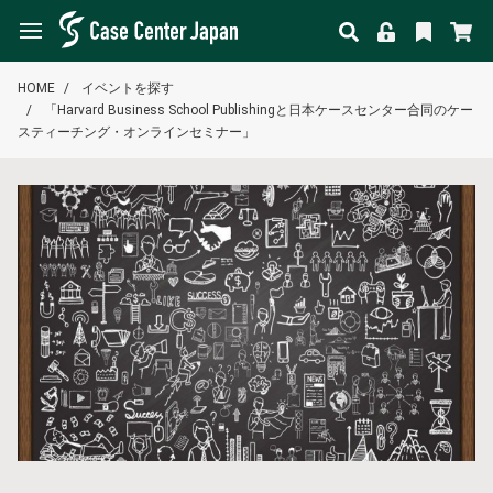
HOME
イベントを探す
「Harvard Business School Publishingと日本ケースセンター合同のケー
スティーチング・オンラインセミナー」