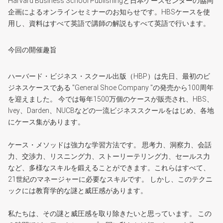
Harvard Business School Publishingと日本ケースセンターの協同
企画によるオンラインセミナーのお知らせです。HBSケースを使
用し、資料はすべて英語で講師の解説もすべて英語で行います。
今回の開催趣旨
ハーバード・ビジネス・スクール出版（HBP）は先日、最初のビ
ジネスケースである "General Shoe Company "の発売から100周年
を迎えました。 今では毎年1500万個のケースが販売され、HBS、
Ivey、Darden、NUCBなどの一流ビジネススクールをはじめ、各地
にケース集があります。
ケース・メソッドは強力な学習方法です。 思考力、洞察力、会話
力、交渉力、リスニング力、ストーリーテリング力、セールス力
など、多様なスキルを鍛えることができます。これらはすべて、
21世紀のマネージャーに必要なスキルです。 しかし、このテクニ
ックには教育学的な謎と威圧感があります。
私たちは、その謎と威圧感を取り除きたいと思っています。 この