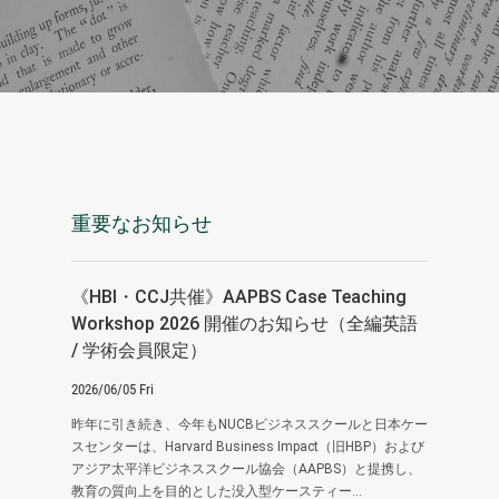
重要なお知らせ
《HBI・CCJ共催》AAPBS Case Teaching
Workshop 2026 開催のお知らせ（全編英語
/ 学術会員限定）
2026/06/05 Fri
昨年に引き続き、今年もNUCBビジネススクールと日本ケー
スセンターは、Harvard Business Impact（旧HBP）および
アジア太平洋ビジネススクール協会（AAPBS）と提携し、
教育の質向上を目的とした没入型ケースティー...