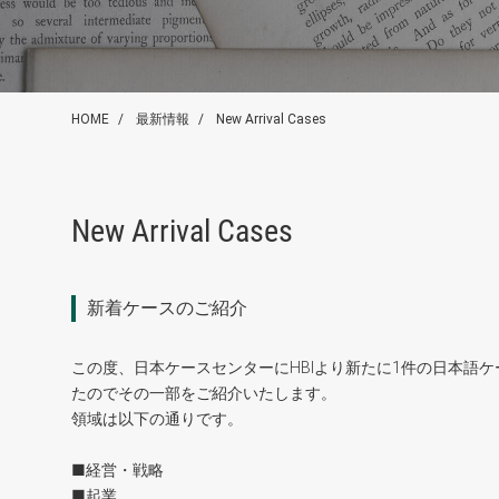
HOME
最新情報
New Arrival Cases
New Arrival Cases
新着ケースのご紹介
この度、日本ケースセンターにHBIより新たに1件の日本語
たのでその一部をご紹介いたします。
領域は以下の通りです。
■経営・戦略
■起業