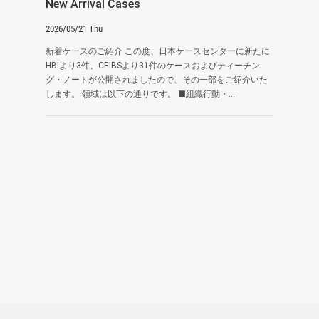
New Arrival Cases
2026/05/21 Thu
新着ケースのご紹介 この度、日本ケースセンターに新たに
HBIより3件、CEIBSより31件のケースおよびティーチン
グ・ノートが公開されましたので、その一部をご紹介いた
します。 領域は以下の通りです。 ■組織行動・...