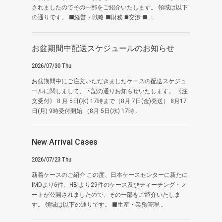
されましたのでその一部をご紹介いたします。 領域は以下
の通りです。 ■経営・戦略 ■財務 ◼️交渉 ■...
お盆期間中配送スケジュールのお知らせ
2026/07/30 Thu
お盆期間中にご注文いただきましたケースの配送スケジュ
ールに関しまして、下記の通りお知らせいたします。 《注
文受付》 8 月 5日(水) 17時まで（8月 7日(金)発送） 8月17
日(月) 9時受付開始 （8月 5日(水) 17時...
New Arrival Cases
2026/07/23 Thu
新着ケースのご紹介 この度、日本ケースセンターに新たに
IMDより6件、HBIより29件のケース及びティーチング・ノ
ートが公開されましたので、その一部をご紹介いたしま
す。 領域は以下の通りです。 ■生産・業務管理...