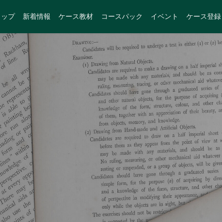
トップ
新着情報
ケース教材
コースパック
イベント
ケース登録