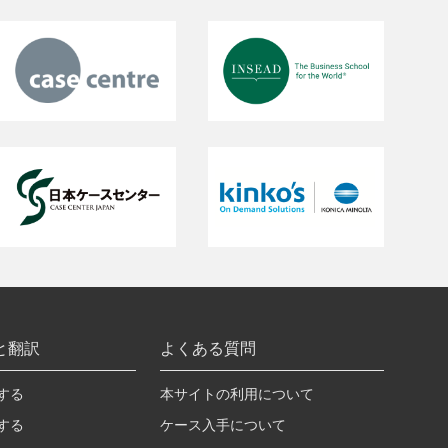
と翻訳
よくある質問
する
本サイトの利用について
する
ケース入手について