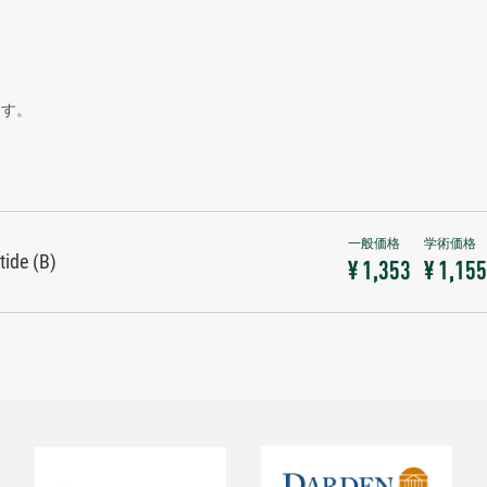
ます。
ide (B)
¥ 1,353
¥ 1,155