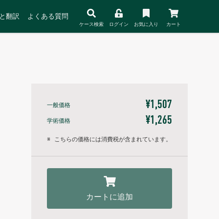
と翻訳
よくある質問
ケース検索
ログイン
お気に入り
カート
¥1,507
一般価格
¥1,265
学術価格
※
こちらの価格には消費税が含まれています。
カートに追加