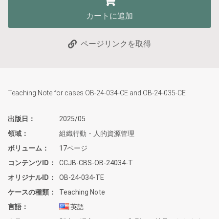
カートに追加
ページリンクを取得
Teaching Note for cases OB-24-034-CE and OB-24-035-CE
出版日
2025/05
領域
組織行動・人的資源管理
ボリューム
17ページ
コンテンツID
CCJB-CBS-OB-24034-T
オリジナルID
OB-24-034-TE
ケースの種類
Teaching Note
言語
英語