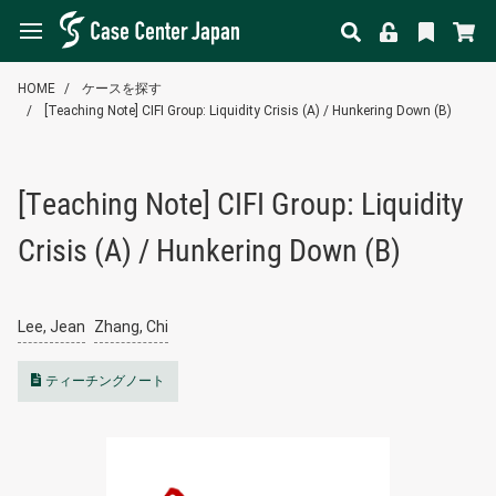
HOME
ケースを探す
[Teaching Note] CIFI Group: Liquidity Crisis (A) / Hunkering Down (B)
[Teaching Note] CIFI Group: Liquidity
Crisis (A) / Hunkering Down (B)
Lee, Jean
Zhang, Chi
ティーチングノート