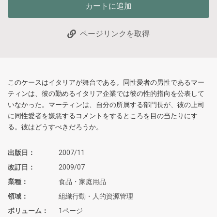
カートに追加
ページリンクを取得
このケースはイタリアが舞台である。同性愛者の男性であるマー
ティンは、彼の勤めるイタリア企業では彼の性的指向を公表して
いなかった。マーティンは、自分の所属する部門長が、彼の上司
に同性愛者を嫌悪するコメントをするところを目の当たりにす
る。彼はどうすべきだろうか。
出版日
2007/11
改訂日
2009/07
業種
食品・家庭用品
領域
組織行動・人的資源管理
ボリューム
1ページ