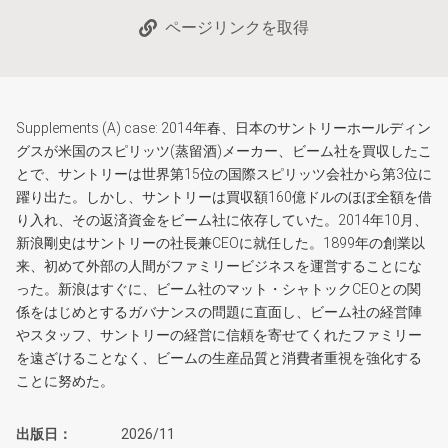
ページリンクを取得
Supplements (A) case: 2014年春、日本のサントリーホールディン
グスが米国のスピリッツ(蒸留酒)メーカー、ビーム社を買収したこ
とで、サントリーは世界第15位の国際スピリッツ会社から第3位に
躍り出た。しかし、サントリーは買収額160億ドルのほぼ全額を借
り入れ、その返済資金をビーム社に依存していた。2014年10月、
新浪剛史はサントリーの社長兼CEOに就任した。1899年の創業以
来、初めて外部の人間がファミリービジネスを運営することにな
った。新浪はすぐに、ビーム社のマット・シャトックCEOとの関
係をはじめとするガバナンスの問題に直面し、ビーム社の経営陣
やスタッフ、サントリーの経営に信頼を寄せてくれたファミリー
を遠ざけることなく、ビームの生産品質と消費者重視を強化する
ことに努めた。
出版日
2026/11