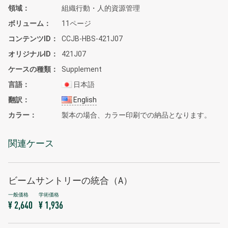
領域
組織行動・人的資源管理
ボリューム
11ページ
コンテンツID
CCJB-HBS-421J07
オリジナルID
421J07
ケースの種類
Supplement
言語
日本語
翻訳
English
カラー
製本の場合、カラー印刷での納品となります。
関連ケース
ビームサントリーの統合（A）
¥ 2,640
¥ 1,936