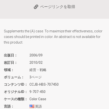
ページリンクを取得
Supplements the (A) case. To maximize their effectiveness, color
cases should be printed in color. An abstract is not available for
this product.
出版日
2006/09
改訂日
2010/02
領域
経営・戦略
ボリューム
3ページ
コンテンツID
CCJB-HBS-707450
オリジナルID
9-707-450
ケースの種類
Color Case
言語
英語