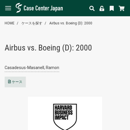
HOME
ケースを探す
Airbus vs. Boeing (D): 2000
Airbus vs. Boeing (D): 2000
Casadesus-Masanell, Ramon
ケース