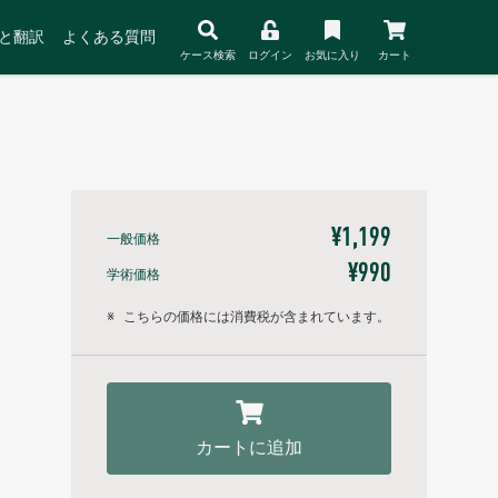
と翻訳
よくある質問
ケース検索
ログイン
お気に入り
カート
¥1,199
一般価格
¥990
学術価格
※
こちらの価格には消費税が含まれています。
カートに追加