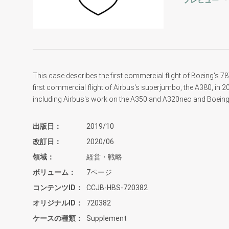
プレビュー
This case describes the first commercial flight of Boeing's 787
first commercial flight of Airbus's superjumbo, the A380, in 
including Airbus's work on the A350 and A320neo and Boeing
出版日
2019/10
改訂日
2020/06
領域
経営・戦略
ボリューム
7ページ
コンテンツID
CCJB-HBS-720382
オリジナルID
720382
ケースの種類
Supplement