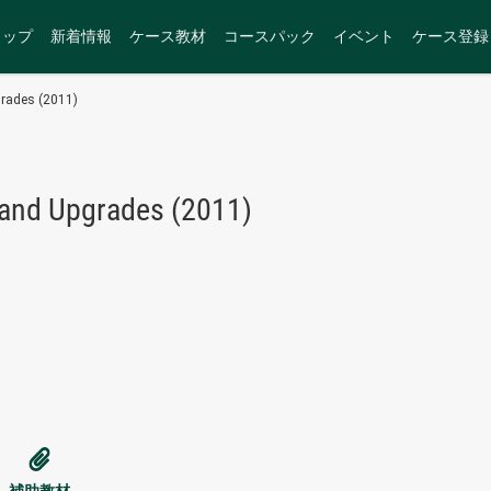
トップ
新着情報
ケース教材
コースパック
イベント
ケース登録
grades (2011)
 and Upgrades (2011)