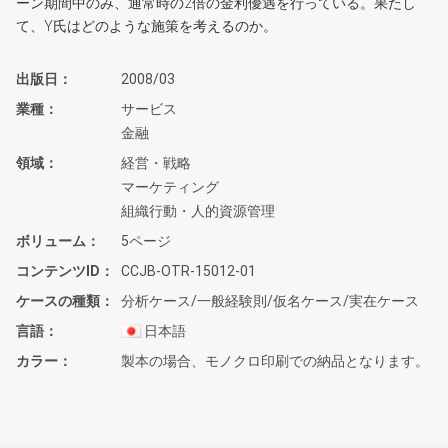
ーン期間中のみ、通常時の2倍の金利優遇を行っている。果たし
て、Y氏はどのような施策を考えるのか。
出版日
2008/03
業種
サービス
金融
領域
経営・戦略
マーケティング
組織行動・人的資源管理
ボリューム
5ページ
コンテンツID
CCJB-OTR-15012-01
ケースの種類
分析ケース/一般経験則/仮名ケース/実在ケース
言語
日本語
カラー
製本の場合、モノクロ印刷での納品となります。