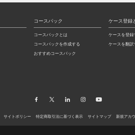
コースパック
ケース登録
コースパックとは
ケースを登録
コースパックを作成する
ケースを翻訳
おすすめコースパック
サイトポリシー
特定商取引法に基づく表示
サイトマップ
新規アカ