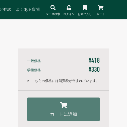
と翻訳
よくある質問
ケース検索
ログイン
お気に入り
カート
¥418
一般価格
¥330
学術価格
※
こちらの価格には消費税が含まれています。
カートに追加