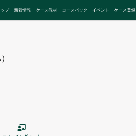
トップ
新着情報
ケース教材
コースパック
イベント
ケース登録
A）