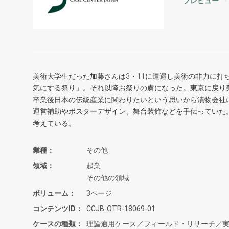
プレビュー
美術大学生だった加藤さんは3・11に遭遇し美術の非力に打
気にする祭り」。それ以降お祭りの虜になった。東京に戻り
卒業後日本の伝統産業に関わりたいという思いから漬物会社
運営補助やポスターデザイン、舞台装飾などを手伝っていた
考えている。
業種
その他
領域
起業
その他の領域
ボリューム
3ページ
コンテンツID
CCJB-OTR-18069-01
ケースの種類
理論適用ケース／フィールド・リサーチ／