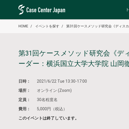
HOME
イベントを探す
第31回ケースメソッド研究会《ディス
第31回ケースメソッド研究会《デ
ーダー：横浜国立大学大学院 山岡
日時：
2021/6/22 Tue 13:30-17:00
場所：
オンライン (Zoom)
定員：
30名程度名
費用：
5,000円（税込）
このイベントは終了しています。