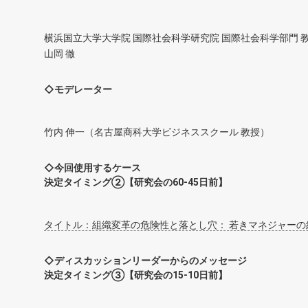
横浜国立大学大学院 国際社会科学研究院 国際社会科学部門 
山岡 徹
◇モデレーター
竹内 伸一（名古屋商科大学ビジネススクール 教授）
◇今回使用するケース
決定タイミング②【研究会の60-45日前】
タイトル：組織変革の危険性と落とし穴： 若きマネジャーの
◇ディスカッションリーダーからのメッセージ
決定タイミング③【研究会の15-10日前】