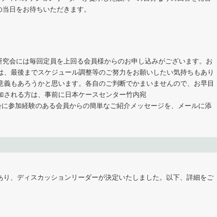
の当日をお待ちいただきます。
研究会には毎回定員を上回る会員様からのお申し込みがございます。お
は、最後までスケジュール調整等のご努力をお願いしたい気持ちもあり
意義もあろうかと思います。各自のご判断でかまいませんので、お早目
加される方は、事前に日本ケースセンター竹内宛
でに本研究会に参加経験のある会員からの簡単なご紹介メッセージを、メールに添
であり、ディスカッションリーダーが決定いたしました。以下、詳細をご