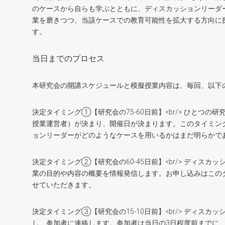
のケースから自らも学ぶとともに、ディスカッションリーダ
業を磨きつつ、当該ケースでの教育可能性を拡大する方向に
す。
当日までのプロセス
本研究会の開講スケジュールと模擬授業内容は、毎回、以下
決定タイミング①【研究会の75-60日前】<br/> ひと
授業運営者）が決まり、開催日が決まります。このタイミン
ョンリーダーがどのようなケースを用いるかはまだ明らかで
決定タイミング②【研究会の60-45日前】<br/> ディ
業の目的や内容の概要を情報発信します。お申し込みはこの
せていただきます。
決定タイミング③【研究会の15-10日前】<br/> ディス
し、参加者に連絡します。参加者は当日の3日程度前までに