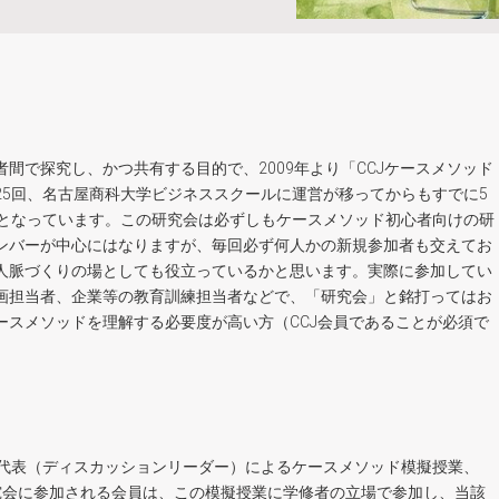
間で探究し、かつ共有する目的で、2009年より「CCJケースメソッド
5回、名古屋商科大学ビジネススクールに運営が移ってからもすでに5
会となっています。この研究会は必ずしもケースメソッド初心者向けの研
ンバーが中心にはなりますが、毎回必ず何人かの新規参加者も交えてお
人脈づくりの場としても役立っているかと思います。実際に参加してい
画担当者、企業等の教育訓練担当者などで、「研究会」と銘打ってはお
ースメソッドを理解する必要度が高い方（CCJ会員であることが必須で
の代表（ディスカッションリーダー）によるケースメソッド模擬授業、
究会に参加される会員は、この模擬授業に学修者の立場で参加し、当該