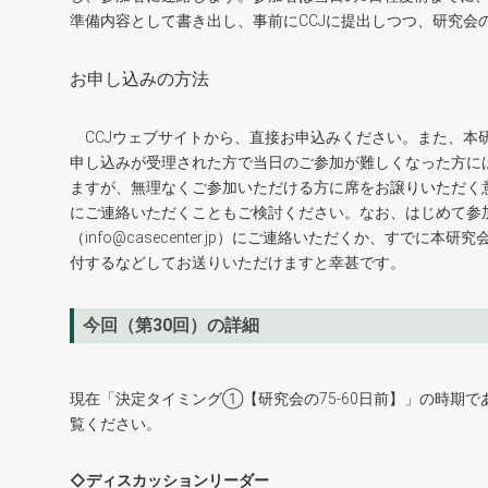
準備内容として書き出し、事前にCCJに提出しつつ、研究会
お申し込みの方法
CCJウェブサイトから、直接お申込みください。また、本
申し込みが受理された方で当日のご参加が難しくなった方に
ますが、無理なくご参加いただける方に席をお譲りいただく
にご連絡いただくこともご検討ください。なお、はじめて参
（info@casecenter.jp）にご連絡いただくか、す
付するなどしてお送りいただけますと幸甚です。
今回（第30回）の詳細
現在「決定タイミング①【研究会の75-60日前】」の時期
覧ください。
◇ディスカッションリーダー