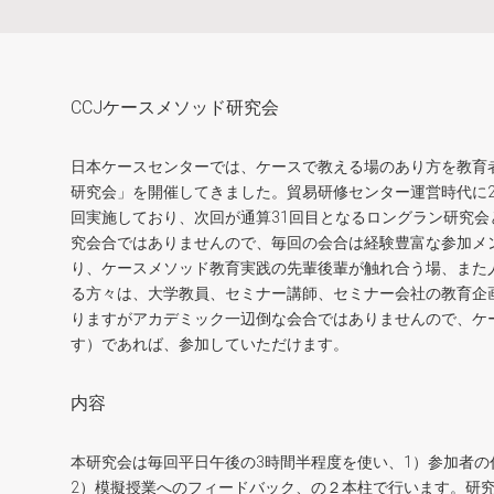
CCJケースメソッド研究会
日本ケースセンターでは、ケースで教える場のあり方を教育者
研究会」を開催してきました。貿易研修センター運営時代に2
回実施しており、次回が通算31回目となるロングラン研究
究会合ではありませんので、毎回の会合は経験豊富な参加メ
り、ケースメソッド教育実践の先輩後輩が触れ合う場、また
る方々は、大学教員、セミナー講師、セミナー会社の教育企
りますがアカデミック一辺倒な会合ではありませんので、ケ
す）であれば、参加していただけます。
内容
本研究会は毎回平日午後の3時間半程度を使い、1）参加者
2）模擬授業へのフィードバック、の２本柱で行います。研