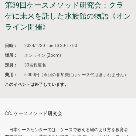
第39回ケースメソッド研究会：クラ
ゲに未来を託した水族館の物語《オン
ライン開催》
日時：
2024/1/30 Tue 13:30-17:00
場所：
オンライン (Zoom)
定員：
30名程度名
費用：
5,000円（今回の参加費にはケース代は含まれません）
このイベントは終了しています。
CCJケースメソッド研究会
日本ケースセンターでは、ケースで教える場のあり方を教育者