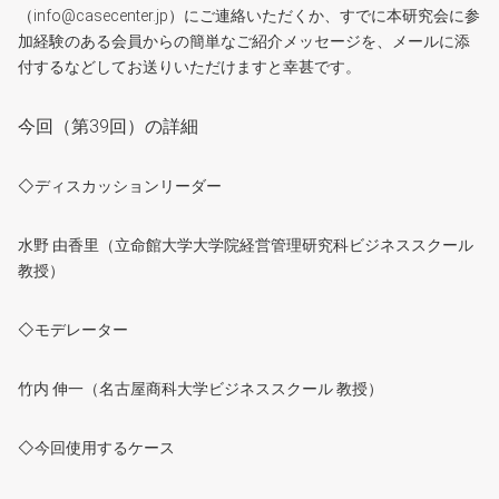
（info@casecenter.jp）にご連絡いただくか、すでに本研究会に参
加経験のある会員からの簡単なご紹介メッセージを、メールに添
付するなどしてお送りいただけますと幸甚です。
今回（第39回）の詳細
◇ディスカッションリーダー
水野 由香里（立命館大学大学院経営管理研究科ビジネススクール
教授）
◇モデレーター
竹内 伸一（名古屋商科大学ビジネススクール 教授）
◇今回使用するケース