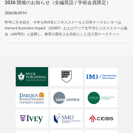
2026 開催のお知らせ（全編英語 / 学術会員限定）
2026/06/05 Fri
昨年に引き続き、今年もNUCBビジネススクールと日本ケースセンターは、
Harvard Business Impact（旧HBP）およびアジア太平洋ビジネススクール協
会（AAPBS）と提携し、教育の質向上を目的とした没入型ケースティー...