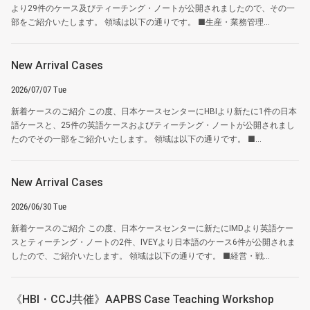
より29件のケース及びティーチング・ノートが公開されましたので、その一
部をご紹介いたします。 領域は以下の通りです。 ■生産・業務管理...
New Arrival Cases
2026/07/07 Tue
新着ケースのご紹介 この度、日本ケースセンターにHBIより新たに1件の日本
語ケースと、25件の英語ケースおよびティーチング・ノートが公開されまし
たのでその一部をご紹介いたします。 領域は以下の通りです。 ■...
New Arrival Cases
2026/06/30 Tue
新着ケースのご紹介 この度、日本ケースセンターに新たにIMDより英語ケー
スとティーチング・ノートの2件、IVEYより日本語のケース6件が公開されま
したので、ご紹介いたします。 領域は以下の通りです。 ■経営・戦...
《HBI・CCJ共催》AAPBS Case Teaching Workshop