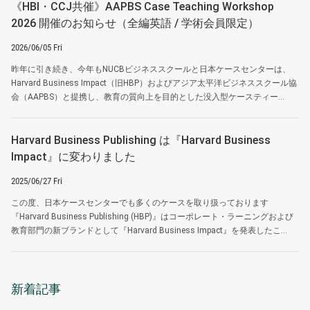
《HBI・CCJ共催》AAPBS Case Teaching Workshop
2026 開催のお知らせ（全編英語 / 学術会員限定）
2026/06/05 Fri
昨年に引き続き、今年もNUCBビジネススクールと日本ケースセンターは、
Harvard Business Impact（旧HBP）およびアジア太平洋ビジネススクール協
会（AAPBS）と提携し、教育の質向上を目的とした没入型ケースティー...
Harvard Business Publishing は『Harvard Business
Impact』に変わりました
2025/06/27 Fri
この度、日本ケースセンターでも多くのケースを取り扱っております
『Harvard Business Publishing (HBP)』はコーポレート・ラーニングおよび
教育部門の新ブランドとして『Harvard Business Impact』を発表したこ...
新着記事