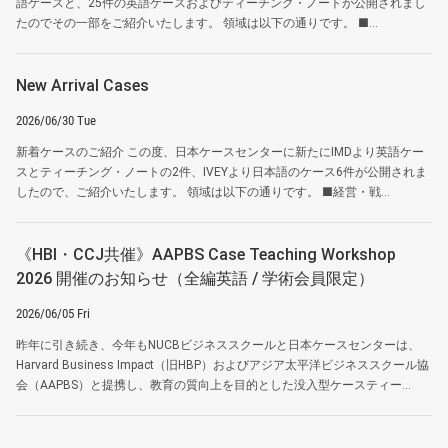
語ケースと、25件の英語ケースおよびティーチング・ノートが公開されまし
たのでその一部をご紹介いたします。 領域は以下の通りです。 ■...
New Arrival Cases
2026/06/30 Tue
新着ケースのご紹介 この度、日本ケースセンターに新たにIMDより英語ケー
スとティーチング・ノートの2件、IVEYより日本語のケース6件が公開されま
したので、ご紹介いたします。 領域は以下の通りです。 ■経営・戦...
《HBI・CCJ共催》AAPBS Case Teaching Workshop
2026 開催のお知らせ（全編英語 / 学術会員限定）
2026/06/05 Fri
昨年に引き続き、今年もNUCBビジネススクールと日本ケースセンターは、
Harvard Business Impact（旧HBP）およびアジア太平洋ビジネススクール協
会（AAPBS）と提携し、教育の質向上を目的とした没入型ケースティー...