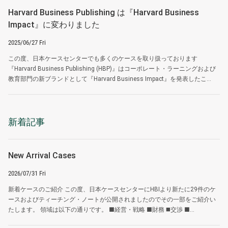
Harvard Business Publishing は『Harvard Business
Impact』に変わりました
2025/06/27 Fri
この度、日本ケースセンターでも多くのケースを取り扱っております
『Harvard Business Publishing (HBP)』はコーポレート・ラーニングおよび
教育部門の新ブランドとして『Harvard Business Impact』を発表したこ...
新着記事
New Arrival Cases
2026/07/31 Fri
新着ケースのご紹介 この度、日本ケースセンターにHBIより新たに29件のケ
ースおよびティーチング・ノートが公開されましたのでその一部をご紹介い
たします。 領域は以下の通りです。 ■経営・戦略 ■財務 ◼️交渉 ■...