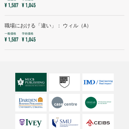
¥ 1,507
¥ 1,045
職場における「違い」： ウィル（A）
¥ 1,507
¥ 1,045