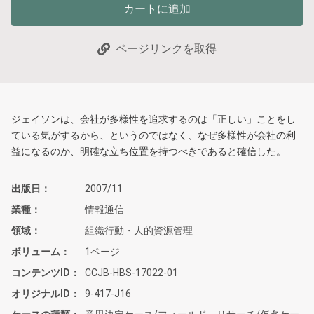
カートに追加
ページリンクを取得
ジェイソンは、会社が多様性を追求するのは「正しい」ことをし
ている気がするから、というのではなく、なぜ多様性が会社の利
益になるのか、明確な立ち位置を持つべきであると確信した。
出版日
2007/11
業種
情報通信
領域
組織行動・人的資源管理
ボリューム
1ページ
コンテンツID
CCJB-HBS-17022-01
オリジナルID
9-417-J16