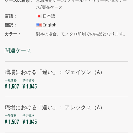
ケースの種類
意思決定ケース/フィールド・リサーチ/仮名ケー
ス/実在ケース
言語
日本語
翻訳
English
カラー
製本の場合、モノクロ印刷での納品となります。
関連ケース
職場における「違い」： ジェイソン（A）
¥ 1,507
¥ 1,045
職場における「違い」： アレックス（A）
¥ 1,507
¥ 1,045