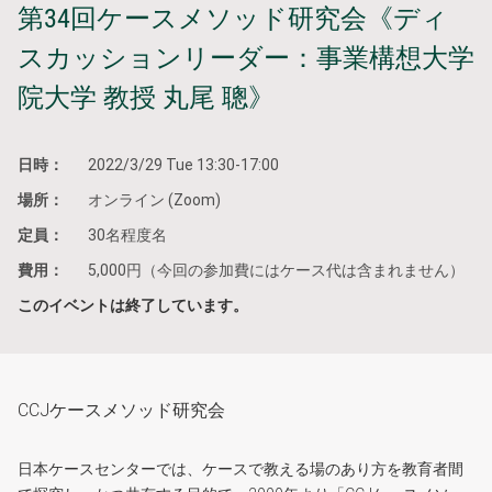
第34回ケースメソッド研究会《ディ
スカッションリーダー：事業構想大学
院大学 教授 丸尾 聰》
日時：
2022/3/29 Tue 13:30-17:00
場所：
オンライン (Zoom)
定員：
30名程度名
費用：
5,000円（今回の参加費にはケース代は含まれません）
このイベントは終了しています。
CCJケースメソッド研究会
日本ケースセンターでは、ケースで教える場のあり方を教育者間