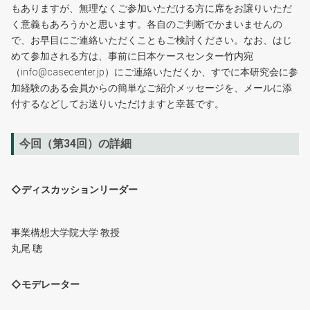
もありますが、無理なくご参加いただける方に席をお譲りいただ
く意義もあろうかと思います。各自のご判断でかまいませんの
で、お早目にご連絡いただくこともご検討ください。なお、はじ
めて参加される方は、事前に日本ケースセンター竹内宛
（info@casecenter.jp）にご連絡いただくか、すでに本研究会に参
加経験のある会員からの簡単なご紹介メッセージを、メールに添
付するなどしてお送りいただけますと幸甚です。
今回（第34回）の詳細
◇ディスカッションリーダー
事業構想大学院大学 教授
丸尾 聰
◇モデレーター