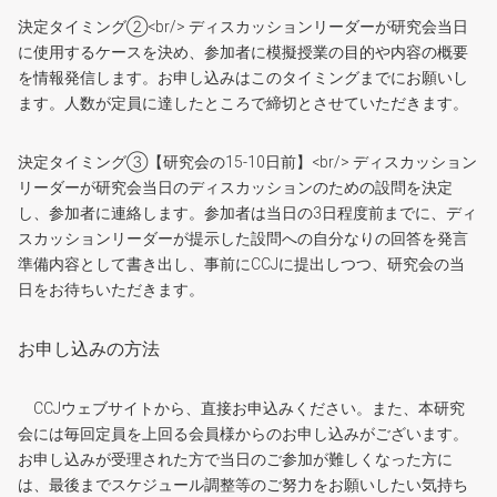
決定タイミング②<br/> ディスカッションリーダーが研究会当日
に使用するケースを決め、参加者に模擬授業の目的や内容の概要
を情報発信します。お申し込みはこのタイミングまでにお願いし
ます。人数が定員に達したところで締切とさせていただきます。
決定タイミング③【研究会の15-10日前】<br/> ディスカッション
リーダーが研究会当日のディスカッションのための設問を決定
し、参加者に連絡します。参加者は当日の3日程度前までに、ディ
スカッションリーダーが提示した設問への自分なりの回答を発言
準備内容として書き出し、事前にCCJに提出しつつ、研究会の当
日をお待ちいただきます。
お申し込みの方法
CCJウェブサイトから、直接お申込みください。また、本研究
会には毎回定員を上回る会員様からのお申し込みがございます。
お申し込みが受理された方で当日のご参加が難しくなった方に
は、最後までスケジュール調整等のご努力をお願いしたい気持ち