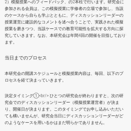
2）模擬授業へのフィードバック、の2本柱で行います。研究会に
参加される会員は、この模擬授業に学修者の立場で参加し、当該
のケースから自らも学ぶとともに、ディスカッションリーダーの
授業運営に建設的なコメントを述べ合うことで、実践された模擬
授業を磨きつつ、当該ケースでの教育可能性を拡大する方向に探
究していきます。なお、本研究会は年間4回の開催を目指しており
ます。
当日までのプロセス
本研究会の開講スケジュールと模擬授業内容は、毎回、以下のプ
ロセスを経て決まっていきます。
決定タイミング①<br/> ひとつの研究会が終わりますと、次の研
究会でのディスカッションリーダー（模擬授業運営者）が決ま
り、開催日が決まります。このタイミングでお申し込みいただい
ても構いませんが、研究会当日にディスカッションリーダーがど
のようなケースを用いるかはまだ明らかでありません。