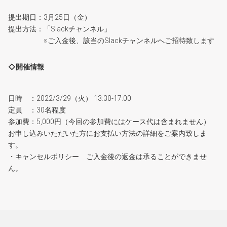
提出期日：3月25日（金）
提出方法：「Slackチャンネル」
※ご入金後、該当のSlackチャンネルへご招待致します
◇開催情報
日時 ：2022/3/29（火） 13:30-17:00
定員 ：30名程度
参加費：5,000円（今回の参加費にはケース代は含まれません）
お申し込みいただいた方にお支払い方法の詳細をご案内致しま
す。
・キャンセルポリシー ご入金後の返金は承ることができませ
ん。