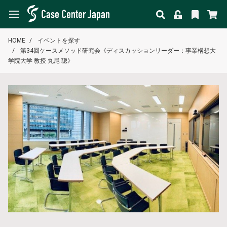
HOME
イベントを探す
第34回ケースメソッド研究会《ディスカッションリーダー：事業構想大
学院大学 教授 丸尾 聰》