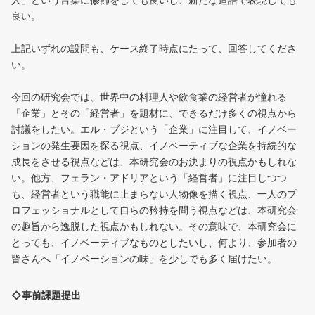
人」という言葉に修飾をしても良いし、新たな造語で表現しても
良い。
上記いずれの設問も、ケース終了時点にたって、回答してくださ
い。
今回の研究会では、世界中の料理人や飲食業の経営者が憧れる
「企業」とその「経営者」を題材に、できるだけ多くの視点から
討議をしたい。エル・ブジという「企業」に注目して、イノベー
ションの発生要因を探る視点、イノベーティブな企業を持続的な
成長をさせる視点などは、本研究会のお決まりの視点かもしれな
い。他方、フェラン・アドリアという「経営者」に注目しつつ
も、経営者という職能に止まらない人物像を描く視点、一人のプ
ロフェッショナルとして自らの矜持を問う視点などは、本研究会
の趣旨から逸脱した視点かもしれない。その意味で、本研究会に
とっても、イノベーティブなものとしたいし、何より、参加者の
皆さんへ「イノベーションの味」を少しでも多く届けたい。
◇事前課題提出