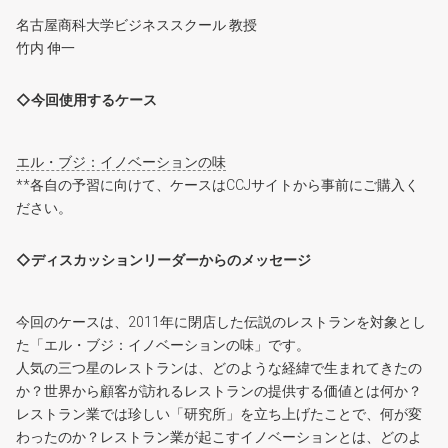
名古屋商科大学ビジネススクール 教授
竹内 伸一
◇今回使用するケース
エル・ブジ：イノベーションの味
**各自の予習に向けて、ケースはCCJサイトから事前にご購入く
ださい。
◇ディスカッションリーダーからのメッセージ
今回のケースは、2011年に閉店した伝説のレストランを対象とし
た「エル・ブジ：イノベーションの味」です。
人気の三つ星のレストランは、どのような経緯で生まれてきたの
か？世界から顧客が訪れるレストランの提供する価値とは何か？
レストラン業では珍しい「研究所」を立ち上げたことで、何が変
わったのか？レストラン業が起こすイノベーションとは、どのよ