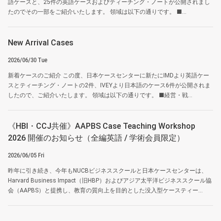
語ケースと、25件の英語ケースおよびティーチング・ノートが公開されまし
たのでその一部をご紹介いたします。 領域は以下の通りです。 ■...
New Arrival Cases
2026/06/30 Tue
新着ケースのご紹介 この度、日本ケースセンターに新たにIMDより英語ケー
スとティーチング・ノートの2件、IVEYより日本語のケース6件が公開されま
したので、ご紹介いたします。 領域は以下の通りです。 ■経営・戦...
《HBI・CCJ共催》AAPBS Case Teaching Workshop
2026 開催のお知らせ（全編英語 / 学術会員限定）
2026/06/05 Fri
昨年に引き続き、今年もNUCBビジネススクールと日本ケースセンターは、
Harvard Business Impact（旧HBP）およびアジア太平洋ビジネススクール協
会（AAPBS）と提携し、教育の質向上を目的とした没入型ケースティー...