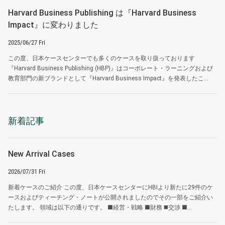
Harvard Business Publishing は『Harvard Business
Impact』に変わりました
2025/06/27 Fri
この度、日本ケースセンターでも多くのケースを取り扱っております
『Harvard Business Publishing (HBP)』はコーポレート・ラーニングおよび
教育部門の新ブランドとして『Harvard Business Impact』を発表したこ...
新着記事
New Arrival Cases
2026/07/31 Fri
新着ケースのご紹介 この度、日本ケースセンターにHBIより新たに29件のケ
ースおよびティーチング・ノートが公開されましたのでその一部をご紹介い
たします。 領域は以下の通りです。 ■経営・戦略 ■財務 ◼️交渉 ■...