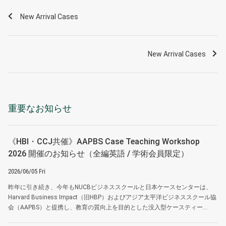
New Arrival Cases
New Arrival Cases
重要なお知らせ
《HBI・CCJ共催》AAPBS Case Teaching Workshop
2026 開催のお知らせ（全編英語 / 学術会員限定）
2026/06/05 Fri
昨年に引き続き、今年もNUCBビジネススクールと日本ケースセンターは、
Harvard Business Impact（旧HBP）およびアジア太平洋ビジネススクール協
会（AAPBS）と提携し、教育の質向上を目的とした没入型ケースティー...