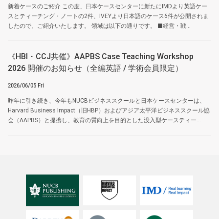
新着ケースのご紹介 この度、日本ケースセンターに新たにIMDより英語ケー
スとティーチング・ノートの2件、IVEYより日本語のケース6件が公開されま
したので、ご紹介いたします。 領域は以下の通りです。 ■経営・戦...
《HBI・CCJ共催》AAPBS Case Teaching Workshop
2026 開催のお知らせ（全編英語 / 学術会員限定）
2026/06/05 Fri
昨年に引き続き、今年もNUCBビジネススクールと日本ケースセンターは、
Harvard Business Impact（旧HBP）およびアジア太平洋ビジネススクール協
会（AAPBS）と提携し、教育の質向上を目的とした没入型ケースティー...