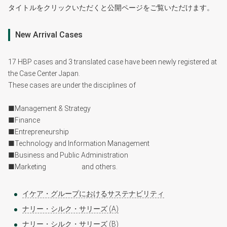
タイトルをクリックいただくと公開ページをご覧いただけます。
New Arrival Cases
17 HBP cases and 3 translated case have been︎ newly registered︎ at
︎the Case︎ Center︎ Japan.
These cases are under the disciplines of
■Management & Strategy
■Finance
■Entrepreneurship
■Technology and Information Management
■Business and Public Administration
■Marketing and others.
イケア・グループにおけるサステナビリティ
ナリー・シルク・サリーズ (A)
ナリー・シルク・サリーズ (B)