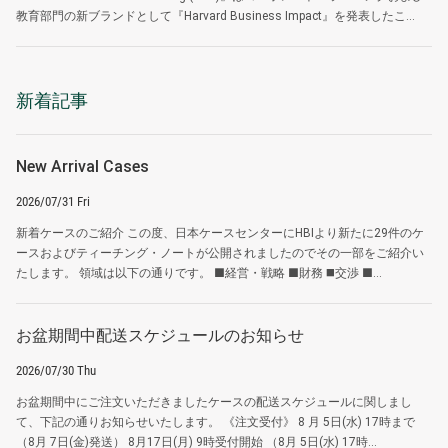
教育部門の新ブランドとして『Harvard Business Impact』を発表したこ...
新着記事
New Arrival Cases
2026/07/31 Fri
新着ケースのご紹介 この度、日本ケースセンターにHBIより新たに29件のケ
ースおよびティーチング・ノートが公開されましたのでその一部をご紹介い
たします。 領域は以下の通りです。 ■経営・戦略 ■財務 ◼️交渉 ■...
お盆期間中配送スケジュールのお知らせ
2026/07/30 Thu
お盆期間中にご注文いただきましたケースの配送スケジュールに関しまし
て、下記の通りお知らせいたします。 《注文受付》 8 月 5日(水) 17時まで
（8月 7日(金)発送） 8月17日(月) 9時受付開始 （8月 5日(水) 17時...