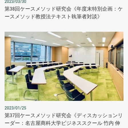
2023/03/30
第38回ケースメソッド研究会《年度末特別企画：ケ
ースメソッド教授法テキスト執筆者対談》
2023/01/25
第37回ケースメソッド研究会《ディスカッションリ
ーダー：名古屋商科大学ビジネススクール 竹内 伸