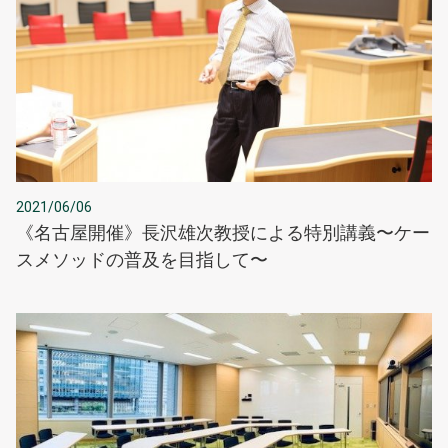
2021/06/06
《名古屋開催》長沢雄次教授による特別講義〜ケー
スメソッドの普及を目指して〜