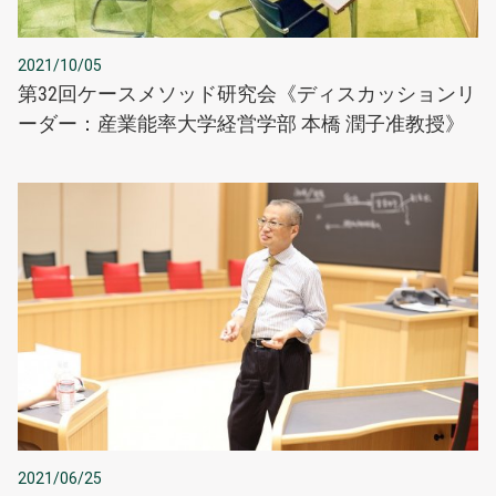
2021/10/05
第32回ケースメソッド研究会《ディスカッションリ
ーダー：産業能率大学経営学部 本橋 潤子准教授》
2021/06/25