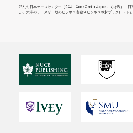
私たち日本ケースセンター（CCJ：Case Center Japan）では現在
が、大半のケースが一般のビジネス書籍やビジネス教材ブックレットとは