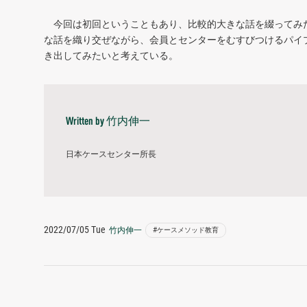
今回は初回ということもあり、比較的大きな話を綴ってみ
な話を織り交ぜながら、会員とセンターをむすびつけるパイ
き出してみたいと考えている。
竹内伸一
Written by
日本ケースセンター所長
2022/07/05 Tue
竹内伸一
#ケースメソッド教育