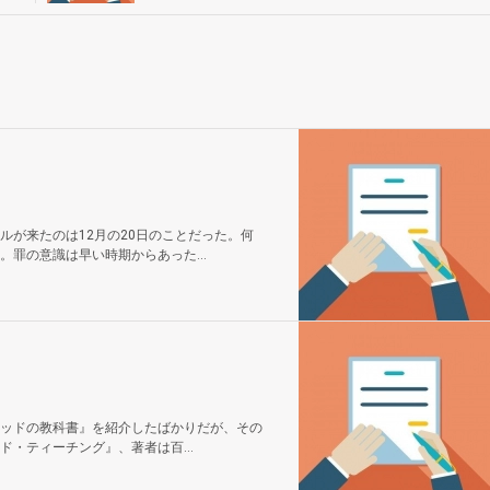
が来たのは12月の20日のことだった。何
罪の意識は早い時期からあった...
ッドの教科書』を紹介したばかりだが、その
・ティーチング』、著者は百...