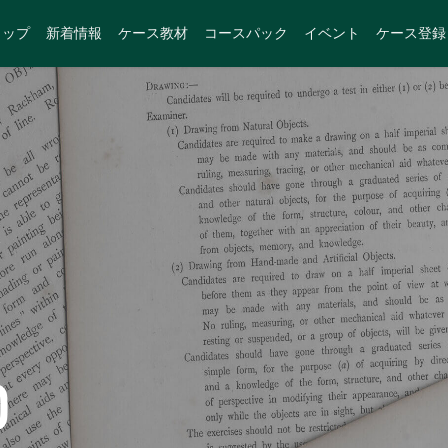
トップ
新着情報
ケース教材
コースパック
イベント
ケース登録
D