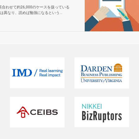
、日英合わせて約26,000のケースを扱っている
異なり、読めば勉強になるという...