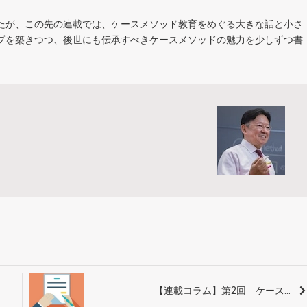
たが、この先の連載では、ケースメソッド教育をめぐる大きな話と小さ
プを築きつつ、後世にも伝承すべきケースメソッドの魅力を少しずつ書
【連載コラム】第2回 ケース...