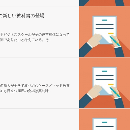
の新しい教科書の登場
学ビジネススクールがその運営母体になって
でありたいと考えている。そ...
名商大が全学で取り組むケースメソッド教育
も目立つ満席の会場は真剣味...