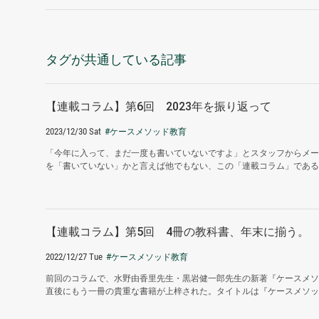
タグが共通している記事
【連載コラム】第6回 2023年を振り返って
2023/12/30 Sat
#ケースメソッド教育
「今年に入って、まだ一度も書いていないですよ」とスタッフからメール
を「書いていない」かと言えば他でもない、この「連載コラム」である。
【連載コラム】第5回 4冊の教科書、年末に揃う。
2022/12/27 Tue
#ケースメソッド教育
前回のコラムで、水野由香里先生・黒岩健一郎先生の新著『ケースメソ
直後にもう一冊の貴重な書籍が上梓された。タイトルは『ケースメソッド