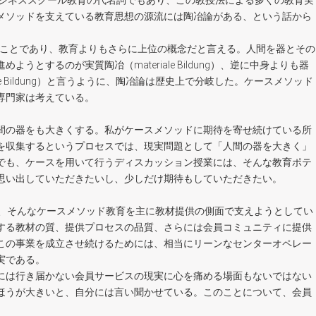
tion）はビジネススクール教育の代名詞でもあり、この教授法による多くの教育実
メソッドを支えている教育思想の源流には陶冶論がある、という話から
」のことであり、教育よりもさらに上位の概念だと言える。人間を器とその
とするのが実質陶冶（materiale Bildung）、逆に中身よりも器
 Bildung）と言うように、陶冶論は歴史上で分岐した。ケースメソッド
専門家は考えている。
間の器をも大きくする。私がケースメソッドに期待を寄せ続けている所
を収集するというプロセスでは、現実問題として「人間の器を大きく」
でも、ケースを用いて行うディスカッション授業には、そんな教育ポテ
思い出していただきたいし、少しだけ期待もしていただきたい。
pan）は、そんなケースメソッド教育を主に教材提供の側面で支えようとしてい
する教材の質、提供プロセスの品質、さらには会員コミュニティに提供
この事業を成立させ続けるためには、相当にリーンなセンターオペレー
実である。
には行き届かない会員サービスの現実に心を痛める場面もないではない
ほうが大きいと、自分には言い聞かせている。このことについて、会員