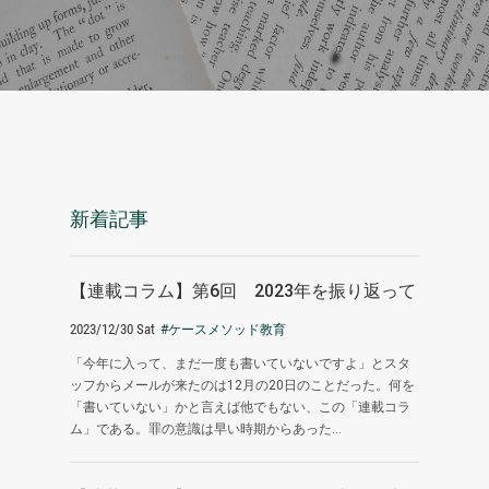
新着記事
【連載コラム】第6回 2023年を振り返って
2023/12/30 Sat
#ケースメソッド教育
「今年に入って、まだ一度も書いていないですよ」とスタ
ッフからメールが来たのは12月の20日のことだった。何を
「書いていない」かと言えば他でもない、この「連載コラ
ム」である。罪の意識は早い時期からあった...