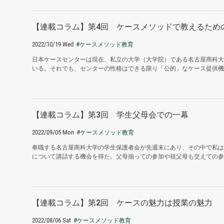
【連載コラム】第4回 ケースメソッドで教えるため
2022/10/19 Wed
#ケースメソッド教育
日本ケースセンターは現在、私立の大学（大学院）である名古屋商科大
いる。それでも、センターの性格はできる限り「公的」なケース提供機関
【連載コラム】第3回 学生父母会での一幕
2022/09/05 Mon
#ケースメソッド教育
奉職する名古屋商科大学の学生保護者会が先週末にあり、その中で私は
について講話する機会を得た。父母揃っての参加や祖父母も交えての参加
【連載コラム】第2回 ケースの魅力は授業の魅力
2022/08/06 Sat
#ケースメソッド教育