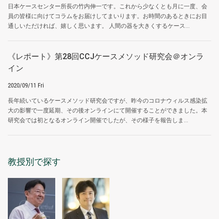
日本ケースセンター所長の竹内伸一です。これから少なくとも月に一度、会
員の皆様に向けてコラムをお届けしてまいります。お時間のあるときにお目
通しいただければ、嬉しく思います。 人間の器を大きくするケース...
《レポート》第28回CCJケースメソッド研究会＠オンラ
イン
2020/09/11 Fri
長年続いているケースメソッド研究会ですが、昨今のコロナウィルス感染拡
大の影響で一度延期、その後オンラインにて開催することができました。本
研究会では初となるオンライン開催でしたが、その様子を報告しま...
教授別で探す