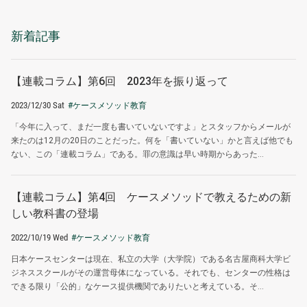
新着記事
【連載コラム】第6回 2023年を振り返って
2023/12/30 Sat
#ケースメソッド教育
「今年に入って、まだ一度も書いていないですよ」とスタッフからメールが
来たのは12月の20日のことだった。何を「書いていない」かと言えば他でも
ない、この「連載コラム」である。罪の意識は早い時期からあった...
【連載コラム】第4回 ケースメソッドで教えるための新
しい教科書の登場
2022/10/19 Wed
#ケースメソッド教育
日本ケースセンターは現在、私立の大学（大学院）である名古屋商科大学ビ
ジネススクールがその運営母体になっている。それでも、センターの性格は
できる限り「公的」なケース提供機関でありたいと考えている。そ...