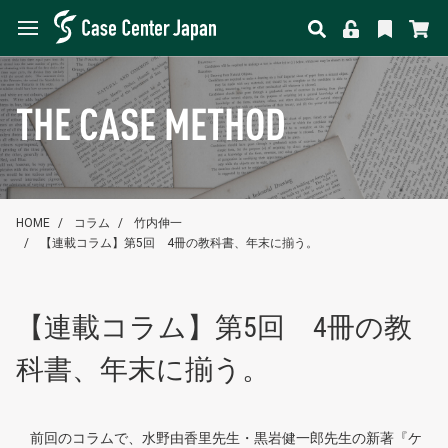
THE CASE METHOD
HOME
コラム
竹内伸一
【連載コラム】第5回 4冊の教科書、年末に揃う。
【連載コラム】第5回 4冊の教
科書、年末に揃う。
前回のコラムで、水野由香里先生・黒岩健一郎先生の新著『ケ