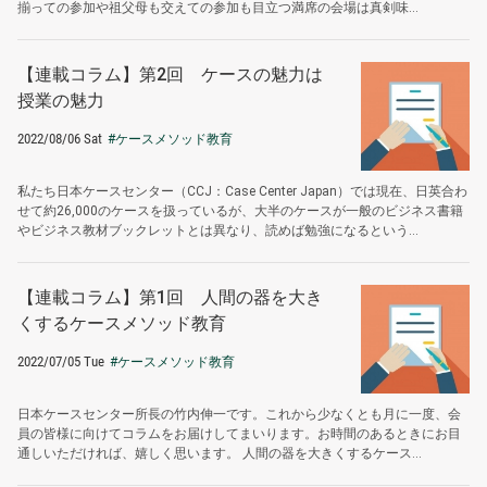
揃っての参加や祖父母も交えての参加も目立つ満席の会場は真剣味...
【連載コラム】第2回 ケースの魅力は
授業の魅力
2022/08/06 Sat
#ケースメソッド教育
私たち日本ケースセンター（CCJ：Case Center Japan）では現在、日英合わ
せて約26,000のケースを扱っているが、大半のケースが一般のビジネス書籍
やビジネス教材ブックレットとは異なり、読めば勉強になるという...
【連載コラム】第1回 人間の器を大き
くするケースメソッド教育
2022/07/05 Tue
#ケースメソッド教育
日本ケースセンター所長の竹内伸一です。これから少なくとも月に一度、会
員の皆様に向けてコラムをお届けしてまいります。お時間のあるときにお目
通しいただければ、嬉しく思います。 人間の器を大きくするケース...