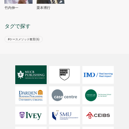
竹内伸一
栗本博行
タグで探す
#ケースメソッド教育(6)