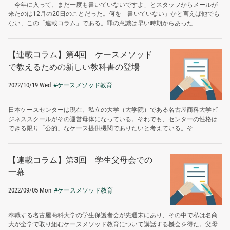
「今年に入って、まだ一度も書いていないですよ」とスタッフからメールが
来たのは12月の20日のことだった。何を「書いていない」かと言えば他でも
ない、この「連載コラム」である。罪の意識は早い時期からあった...
【連載コラム】第4回 ケースメソッド
で教えるための新しい教科書の登場
2022/10/19 Wed
#ケースメソッド教育
日本ケースセンターは現在、私立の大学（大学院）である名古屋商科大学ビ
ジネススクールがその運営母体になっている。それでも、センターの性格は
できる限り「公的」なケース提供機関でありたいと考えている。そ...
【連載コラム】第3回 学生父母会での
一幕
2022/09/05 Mon
#ケースメソッド教育
奉職する名古屋商科大学の学生保護者会が先週末にあり、その中で私は名商
大が全学で取り組むケースメソッド教育について講話する機会を得た。父母